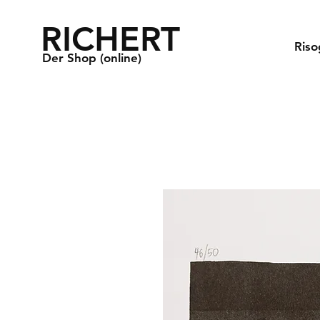
RICHERT
Riso
Der Shop (online)