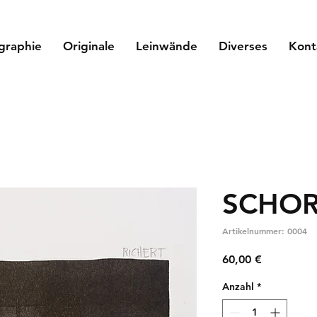
graphie
Originale
Leinwände
Diverses
Kont
SCHOR
Artikelnummer: 0004
Preis
60,00 €
Anzahl
*