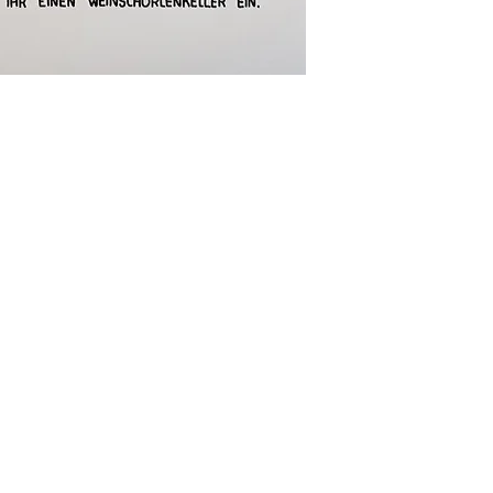
Kontakt
mail@hannesrichert.de