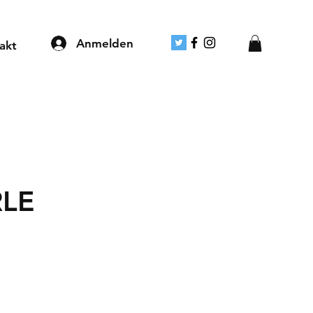
Anmelden
akt
LE