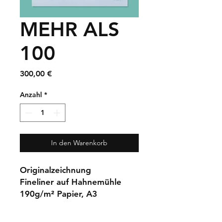
MEHR ALS
100
Preis
300,00 €
Anzahl
*
In den Warenkorb
Originalzeichnung
Fineliner auf Hahnemühle
190g/m² Papier, A3