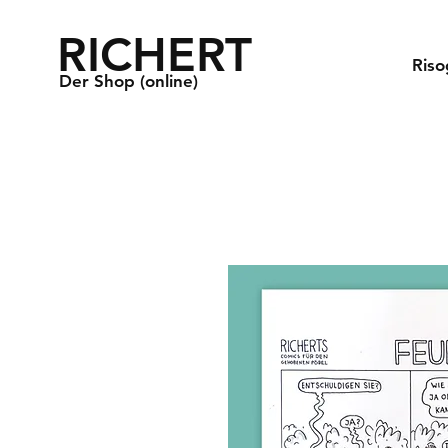
RICHERT
Riso
Der Shop (online)