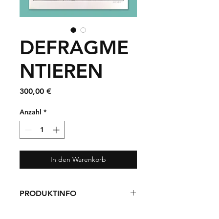
DEFRAGME
NTIEREN
Preis
300,00 €
Anzahl
*
In den Warenkorb
PRODUKTINFO
Originalzeichnung