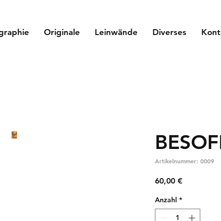
graphie
Originale
Leinwände
Diverses
Kont
BESOF
Artikelnummer: 0009
Preis
60,00 €
Anzahl
*